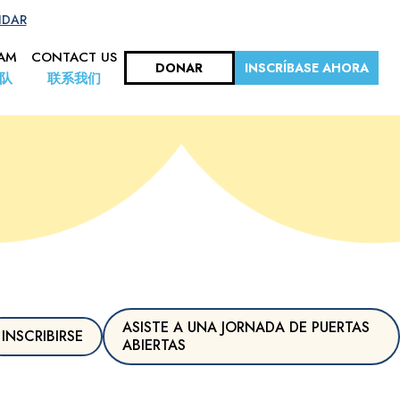
NDAR
EAM
CONTACT US
DONAR
INSCRÍBASE AHORA
队
联系我们
ASISTE A UNA JORNADA DE PUERTAS
INSCRIBIRSE
ABIERTAS