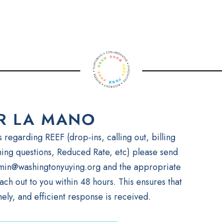
R LA MANO
 regarding REEF (drop-ins, calling out, billing
ing questions, Reduced Rate, etc) please send
dmin@washingtonyuying.org and the appropriate
ch out to you within 48 hours. This ensures that
mely, and efficient response is received.